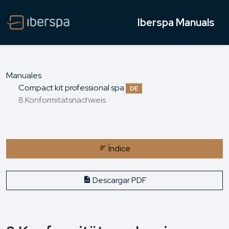
Iberspa Manuals
Manuales
Compact kit professional spa
DE
8.Konformitätsnachweis
Índice
Descargar PDF