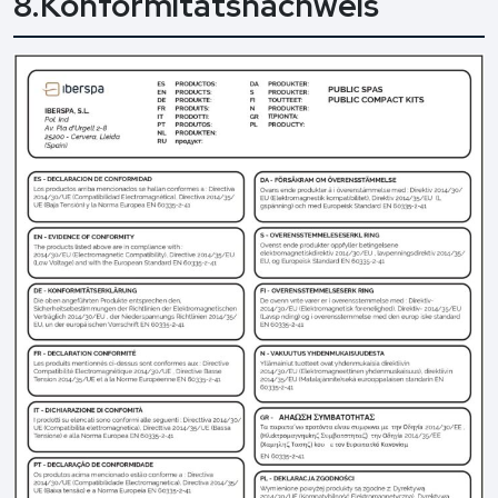
8.Konformitätsnachweis