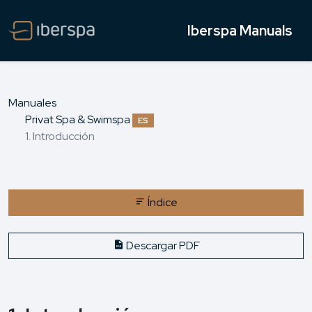
Iberspa Manuals
Manuales
Privat Spa & Swimspa
ES
1. Introducción
Índice
Descargar PDF