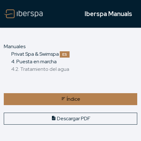
Iberspa Manuals
Manuales
Privat Spa & Swimspa
ES
4. Puesta en marcha
4.2. Tratamiento del agua
Índice
Descargar PDF