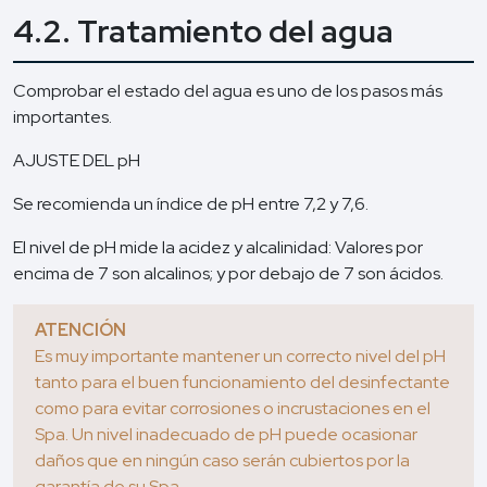
4.2. Tratamiento del agua
Comprobar el estado del agua es uno de los pasos más
importantes.
AJUSTE DEL pH
Se recomienda un índice de pH entre 7,2 y 7,6.
El nivel de pH mide la acidez y alcalinidad: Valores por
encima de 7 son alcalinos; y por debajo de 7 son ácidos.
ATENCIÓN
Es muy importante mantener un correcto nivel del pH
tanto para el buen funcionamiento del desinfectante
como para evitar corrosiones o incrustaciones en el
Spa. Un nivel inadecuado de pH puede ocasionar
daños que en ningún caso serán cubiertos por la
garantía de su Spa.