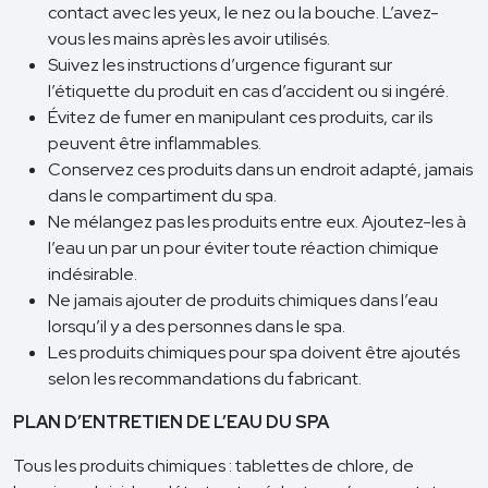
contact avec les yeux, le nez ou la bouche. L’avez-
vous les mains après les avoir utilisés.
Suivez les instructions d’urgence figurant sur
l’étiquette du produit en cas d’accident ou si ingéré.
Évitez de fumer en manipulant ces produits, car ils
peuvent être inflammables.
Conservez ces produits dans un endroit adapté, jamais
dans le compartiment du spa.
Ne mélangez pas les produits entre eux. Ajoutez-les à
l’eau un par un pour éviter toute réaction chimique
indésirable.
Ne jamais ajouter de produits chimiques dans l’eau
lorsqu’il y a des personnes dans le spa.
Les produits chimiques pour spa doivent être ajoutés
selon les recommandations du fabricant.
PLAN D’ENTRETIEN DE L’EAU DU SPA
Tous les produits chimiques : tablettes de chlore, de