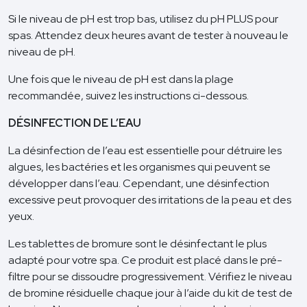
Si le niveau de pH est trop bas, utilisez du pH PLUS pour
spas. Attendez deux heures avant de tester à nouveau le
niveau de pH.
Une fois que le niveau de pH est dans la plage
recommandée, suivez les instructions ci-dessous.
DÉSINFECTION DE L’EAU
La désinfection de l’eau est essentielle pour détruire les
algues, les bactéries et les organismes qui peuvent se
développer dans l’eau. Cependant, une désinfection
excessive peut provoquer des irritations de la peau et des
yeux.
Les tablettes de bromure sont le désinfectant le plus
adapté pour votre spa. Ce produit est placé dans le pré-
filtre pour se dissoudre progressivement. Vérifiez le niveau
de bromine résiduelle chaque jour à l’aide du kit de test de