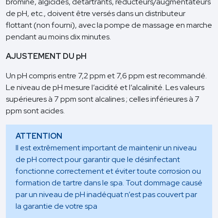
bromine, algicides, détartrants, réducteurs/augmentateurs
de pH, etc., doivent être versés dans un distributeur
flottant (non fourni), avec la pompe de massage en marche
pendant au moins dix minutes.
AJUSTEMENT DU pH
Un pH compris entre 7,2 ppm et 7,6 ppm est recommandé.
Le niveau de pH mesure l’acidité et l’alcalinité. Les valeurs
supérieures à 7 ppm sont alcalines ; celles inférieures à 7
ppm sont acides.
ATTENTION
Il est extrêmement important de maintenir un niveau
de pH correct pour garantir que le désinfectant
fonctionne correctement et éviter toute corrosion ou
formation de tartre dans le spa. Tout dommage causé
par un niveau de pH inadéquat n’est pas couvert par
la garantie de votre spa