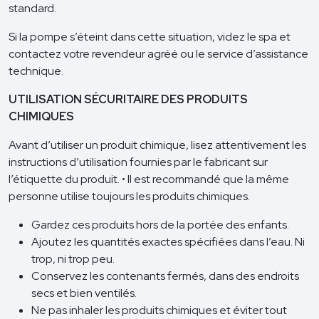
standard.
Si la pompe s’éteint dans cette situation, videz le spa et
contactez votre revendeur agréé ou le service d’assistance
technique.
UTILISATION SÉCURITAIRE DES PRODUITS
CHIMIQUES
Avant d’utiliser un produit chimique, lisez attentivement les
instructions d’utilisation fournies par le fabricant sur
l’étiquette du produit. • Il est recommandé que la même
personne utilise toujours les produits chimiques.
Gardez ces produits hors de la portée des enfants.
Ajoutez les quantités exactes spécifiées dans l’eau. Ni
trop, ni trop peu.
Conservez les contenants fermés, dans des endroits
secs et bien ventilés.
Ne pas inhaler les produits chimiques et éviter tout