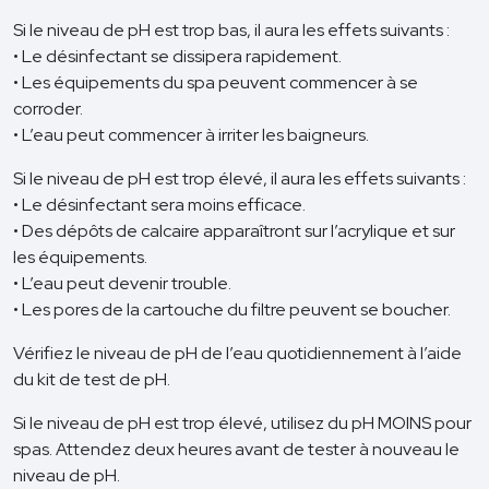
Si le niveau de pH est trop bas, il aura les effets suivants :
• Le désinfectant se dissipera rapidement.
• Les équipements du spa peuvent commencer à se
corroder.
• L’eau peut commencer à irriter les baigneurs.
Si le niveau de pH est trop élevé, il aura les effets suivants :
• Le désinfectant sera moins efficace.
• Des dépôts de calcaire apparaîtront sur l’acrylique et sur
les équipements.
• L’eau peut devenir trouble.
• Les pores de la cartouche du filtre peuvent se boucher.
Vérifiez le niveau de pH de l’eau quotidiennement à l’aide
du kit de test de pH.
Si le niveau de pH est trop élevé, utilisez du pH MOINS pour
spas. Attendez deux heures avant de tester à nouveau le
niveau de pH.