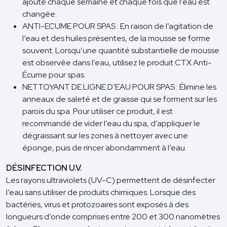
ajouté chaque semaine et chaque fois que l’eau est
changée.
ANTI-ECUME POUR SPAS : En raison de l’agitation de
l’eau et des huiles présentes, de la mousse se forme
souvent. Lorsqu’une quantité substantielle de mousse
est observée dans l’eau, utilisez le produit CTX Anti-
Écume pour spas.
NETTOYANT DE LIGNE D’EAU POUR SPAS : Élimine les
anneaux de saleté et de graisse qui se forment sur les
parois du spa. Pour utiliser ce produit, il est
recommandé de vider l’eau du spa, d’appliquer le
dégraissant sur les zones à nettoyer avec une
éponge, puis de rincer abondamment à l’eau.
DÉSINFECTION U.V.
Les rayons ultraviolets (UV-C) permettent de désinfecter
l’eau sans utiliser de produits chimiques. Lorsque des
bactéries, virus et protozoaires sont exposés à des
longueurs d’onde comprises entre 200 et 300 nanomètres