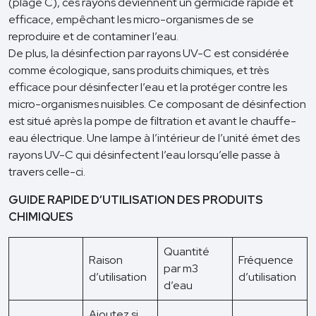
(plage C), ces rayons deviennent un germicide rapide et
efficace, empêchant les micro-organismes de se
reproduire et de contaminer l’eau.
De plus, la désinfection par rayons UV-C est considérée
comme écologique, sans produits chimiques, et très
efficace pour désinfecter l’eau et la protéger contre les
micro-organismes nuisibles. Ce composant de désinfection
est situé après la pompe de filtration et avant le chauffe-
eau électrique. Une lampe à l’intérieur de l’unité émet des
rayons UV-C qui désinfectent l’eau lorsqu’elle passe à
travers celle-ci.
GUIDE RAPIDE D’UTILISATION DES PRODUITS
CHIMIQUES
Quantité
Raison
Fréquence
par m3
d’utilisation
d’utilisation
d’eau
Ajoutez si