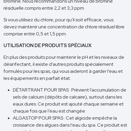
bromine. Nous recommandons un niveau de bromine
résiduelle compris entre 2,2 et 3,3 ppm.
Si vous utilisez du chlore, pour qu’il soit efficace, vous
devez maintenir une concentration de chlore résiduel libre
comprise entre 0,5 et 1,5 ppm.
UTILISATION DE PRODUITS SPÉCIAUX
En plus des produits pour maintenir le pH et les niveaux de
désinfectant, il existe d’autres produits spécialement
formulés pour les spas, qui vous aideront à garder l’eau et
les équipements en parfait état.
DÉTARTRANT POUR SPAS : Prévient l’accumulation de
sels de calcium (dépôts de calcaire), surtout dans les
eaux dures. Ce produit est ajouté chaque semaine et
chaque fois que l’eau est changée.
ALGASTOP POUR SPAS : Cet algicide empêche la
croissance des algues dans l’eau du spa. Ce produit est