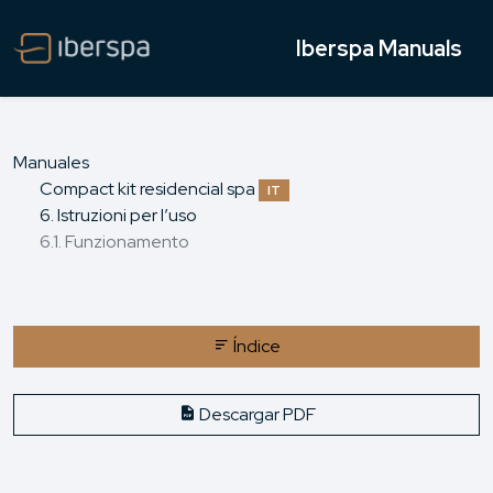
Iberspa Manuals
Manuales
Compact kit residencial spa
IT
6. Istruzioni per l’uso
6.1. Funzionamento
Índice
Descargar PDF