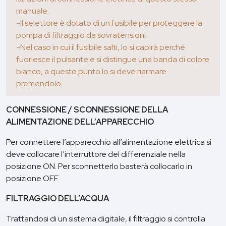
manuale.
-Il selettore è dotato di un fusibile per proteggere la
pompa di filtraggio da sovratensioni.
-Nel caso in cui il fusibile salti, lo si capirà perché
fuoriesce il pulsante e si distingue una banda di colore
bianco, a questo punto lo si deve riarmare
premendolo.
CONNESSIONE / SCONNESSIONE DELLA
ALIMENTAZIONE DELL’APPARECCHIO
Per connettere l’apparecchio all’alimentazione elettrica si
deve collocare l’interruttore del differenziale nella
posizione ON. Per sconnetterlo basterà collocarlo in
posizione OFF.
FILTRAGGIO DELL’ACQUA
Trattandosi di un sistema digitale, il filtraggio si controlla