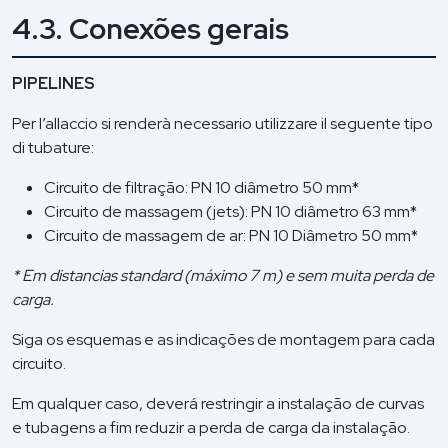
4.3. Conexões gerais
PIPELINES
Per l’allaccio si renderà necessario utilizzare il seguente tipo
di tubature:
Circuito de filtração: PN 10 diâmetro 50 mm*
Circuito de massagem (jets): PN 10 diâmetro 63 mm*
Circuito de massagem de ar: PN 10 Diâmetro 50 mm*
* Em distancias standard (máximo 7 m) e sem muita perda de
carga.
Siga os esquemas e as indicações de montagem para cada
circuito.
Em qualquer caso, deverá restringir a instalação de curvas
e tubagens a fim reduzir a perda de carga da instalação.