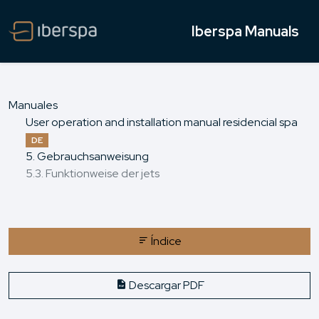
Iberspa Manuals
Manuales
User operation and installation manual residencial spa
DE
5. Gebrauchsanweisung
5.3. Funktionweise der jets
Índice
Descargar PDF