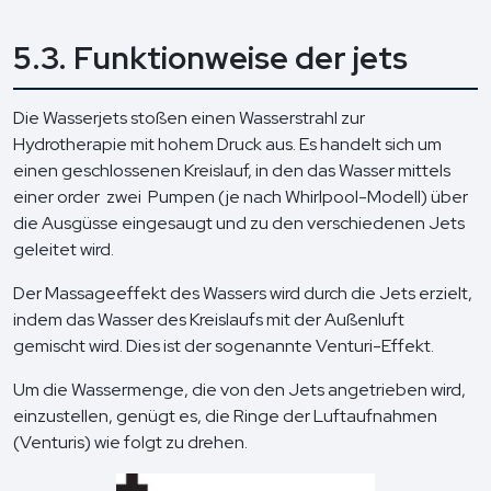
5.3. Funktionweise der jets
Die Wasserjets stoßen einen Wasserstrahl zur
Hydrotherapie mit hohem Druck aus. Es handelt sich um
einen geschlossenen Kreislauf, in den das Wasser mittels
einer order zwei Pumpen (je nach Whirlpool-Modell) über
die Ausgüsse eingesaugt und zu den verschiedenen Jets
geleitet wird.
Der Massageeffekt des Wassers wird durch die Jets erzielt,
indem das Wasser des Kreislaufs mit der Außenluft
gemischt wird. Dies ist der sogenannte Venturi-Effekt.
Um die Wassermenge, die von den Jets angetrieben wird,
einzustellen, genügt es, die Ringe der Luftaufnahmen
(Venturis) wie folgt zu drehen.