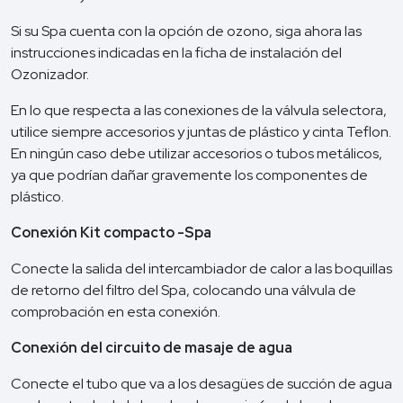
Si su Spa cuenta con la opción de ozono, siga ahora las
instrucciones indicadas en la ficha de instalación del
Ozonizador.
En lo que respecta a las conexiones de la válvula selectora,
utilice siempre accesorios y juntas de plástico y cinta Teflon.
En ningún caso debe utilizar accesorios o tubos metálicos,
ya que podrían dañar gravemente los componentes de
plástico.
Conexión Kit compacto -Spa
Conecte la salida del intercambiador de calor a las boquillas
de retorno del filtro del Spa, colocando una válvula de
comprobación en esta conexión.
Conexión del circuito de masaje de agua
Conecte el tubo que va a los desagües de succión de agua