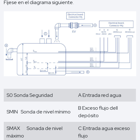
Fíjese en el diagrama siguiente.
S0 Sonda Seguridad
A Entrada red agua
B Exceso flujo dell
SMIN Sonda de nivel mínimo
depósito
SMAX Sonada de nivel
C Entrada agua exceso
máximo
flujo