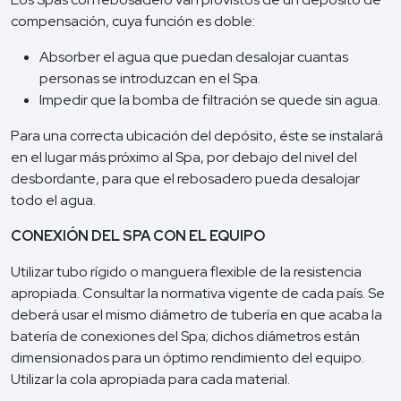
compensación, cuya función es doble:
Absorber el agua que puedan desalojar cuantas
personas se introduzcan en el Spa.
Impedir que la bomba de filtración se quede sin agua.
Para una correcta ubicación del depósito, éste se instalará
en el lugar más próximo al Spa, por debajo del nivel del
desbordante, para que el rebosadero pueda desalojar
todo el agua.
CONEXIÓN DEL SPA CON EL EQUIPO
Utilizar tubo rígido o manguera flexible de la resistencia
apropiada. Consultar la normativa vigente de cada país. Se
deberá usar el mismo diámetro de tubería en que acaba la
batería de conexiones del Spa; dichos diámetros están
dimensionados para un óptimo rendimiento del equipo.
Utilizar la cola apropiada para cada material.