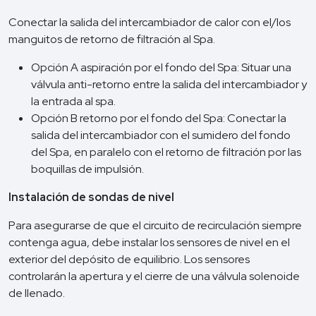
Conectar la salida del intercambiador de calor con el/los
manguitos de retorno de filtración al Spa.
Opción A aspiración por el fondo del Spa: Situar una
válvula anti-retorno entre la salida del intercambiador y
la entrada al spa.
Opción B retorno por el fondo del Spa: Conectar la
salida del intercambiador con el sumidero del fondo
del Spa, en paralelo con el retorno de filtración por las
boquillas de impulsión.
Instalación de sondas de nivel
Para asegurarse de que el circuito de recirculación siempre
contenga agua, debe instalar los sensores de nivel en el
exterior del depósito de equilibrio. Los sensores
controlarán la apertura y el cierre de una válvula solenoide
de llenado.