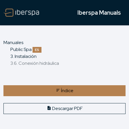
Iberspa Manuals
Manuales
Public Spa
ES
3. Instalación
3.6. Conexión hidráulica
Índice
Descargar PDF