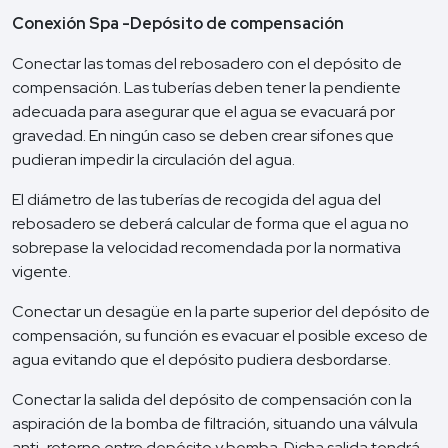
Conexión Spa -Depósito de compensación
Conectar las tomas del rebosadero con el depósito de
compensación. Las tuberías deben tener la pendiente
adecuada para asegurar que el agua se evacuará por
gravedad. En ningún caso se deben crear sifones que
pudieran impedir la circulación del agua.
El diámetro de las tuberías de recogida del agua del
rebosadero se deberá calcular de forma que el agua no
sobrepase la velocidad recomendada por la normativa
vigente.
Conectar un desagüe en la parte superior del depósito de
compensación, su función es evacuar el posible exceso de
agua evitando que el depósito pudiera desbordarse.
Conectar la salida del depósito de compensación con la
aspiración de la bomba de filtración, situando una válvula
anti-retorno entre depósito y bomba. Dicha salida tendrá