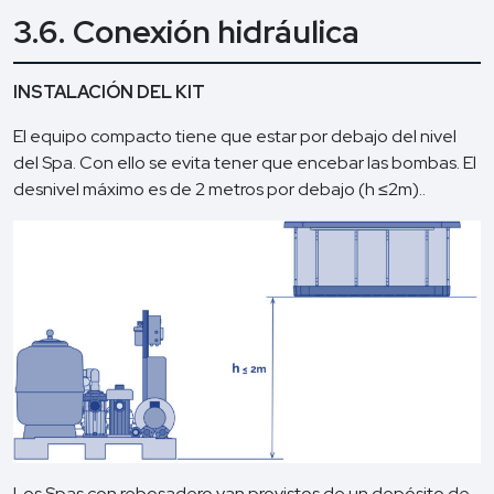
3.6. Conexión hidráulica
INSTALACIÓN DEL KIT
El equipo compacto tiene que estar por debajo del nivel
del Spa. Con ello se evita tener que encebar las bombas. El
desnivel máximo es de 2 metros por debajo (h ≤2m)..
Los Spas con rebosadero van provistos de un depósito de