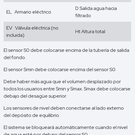
D Salida agua hacia
EL Armario eléctrico
filtrado
EV Válvula eléctrica (no
Ht Altura total
incluida)
El sensor S0 debe colocarse encima de la tubería de salida
del fondo.
El sensor Smin debe colocarse encima del sensor S0.
Debe haber más agua que el volumen desplazado por
todos los usuarios entre Smin y Smax. Smax debe colocarse
debajo del desagüe superior.
Los sensores de nivel deben conectarse al lado externo
del depósito de equilibrio.
El sistema se bloqueará automáticamente cuando el nivel
de agua esté por debajo del sensor S0.