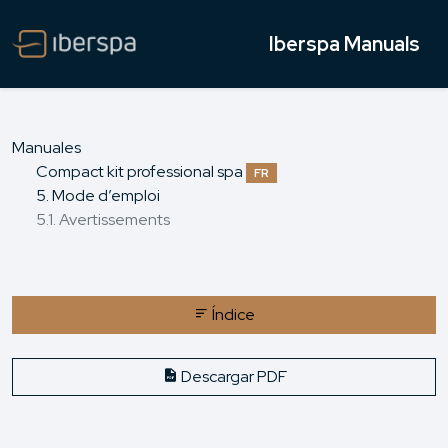
Iberspa Manuals
Manuales
Compact kit professional spa
FR
5. Mode d’emploi
5.1. Avertissements
Índice
Descargar PDF