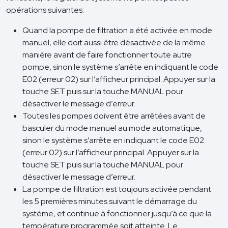
opérations suivantes:
Quand la pompe de filtration a été activée en mode
manuel, elle doit aussi être désactivée de la même
manière avant de faire fonctionner toute autre
pompe, sinon le système s’arrête en indiquant le code
E02 (erreur 02) sur l’afficheur principal. Appuyer sur la
touche SET puis sur la touche MANUAL pour
désactiver le message d’erreur.
Toutes les pompes doivent être arrêtées avant de
basculer du mode manuel au mode automatique,
sinon le système s’arrête en indiquant le code E02
(erreur 02) sur l’afficheur principal. Appuyer sur la
touche SET puis sur la touche MANUAL pour
désactiver le message d’erreur.
La pompe de filtration est toujours activée pendant
les 5 premières minutes suivant le démarrage du
système, et continue à fonctionner jusqu’à ce que la
température programmée soit atteinte. Le