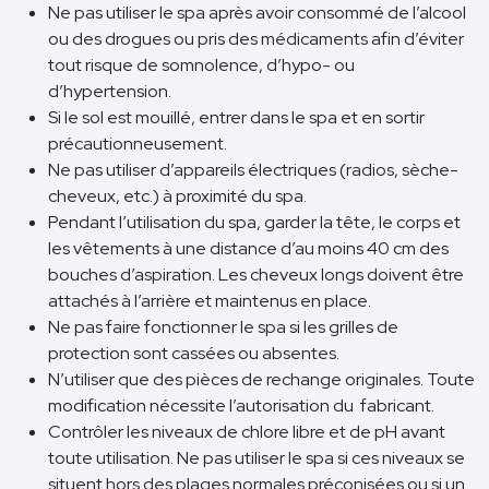
Ne pas utiliser le spa après avoir consommé de l’alcool
ou des drogues ou pris des médicaments afin d’éviter
tout risque de somnolence, d’hypo- ou
d’hypertension.
Si le sol est mouillé, entrer dans le spa et en sortir
précautionneusement.
Ne pas utiliser d’appareils électriques (radios, sèche-
cheveux, etc.) à proximité du spa.
Pendant l’utilisation du spa, garder la tête, le corps et
les vêtements à une distance d’au moins 40 cm des
bouches d’aspiration. Les cheveux longs doivent être
attachés à l’arrière et maintenus en place.
Ne pas faire fonctionner le spa si les grilles de
protection sont cassées ou absentes.
N’utiliser que des pièces de rechange originales. Toute
modification nécessite l’autorisation du fabricant.
Contrôler les niveaux de chlore libre et de pH avant
toute utilisation. Ne pas utiliser le spa si ces niveaux se
situent hors des plages normales préconisées ou si un