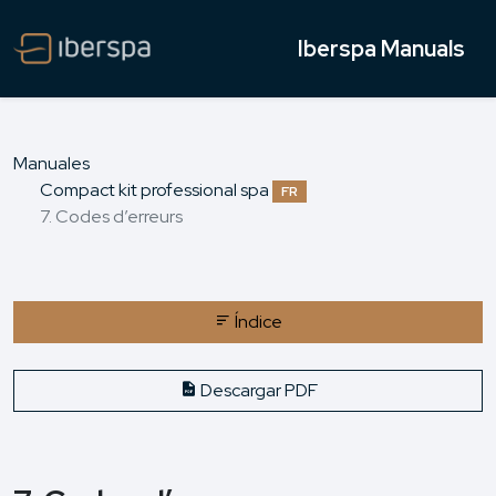
Iberspa Manuals
Manuales
Compact kit professional spa
FR
7. Codes d’erreurs
Índice
Descargar PDF