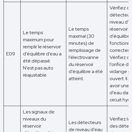
Vérifiez qu
détecteur
niveau d’e
Le temps
réservoir
Le temps
maximal (30
d’équilibre
maximum pour
minutes) de
fonctionn
remplir le réservoir
remplissage de
correctem
E09
d’équilibre d’eau a
l’électrovanne
Vérifiez q
été dépassé.
du réservoir
l’orifice de
N’est pas auto
d’équilibre a été
vidange es
réajustable.
atteint.
ouvert. Il 
avoir une f
d’eau dans
circuit hyd
Les signaux de
niveaux du
Vérifiez la
Les détecteurs
réservoir
des détec
de niveau d’eau