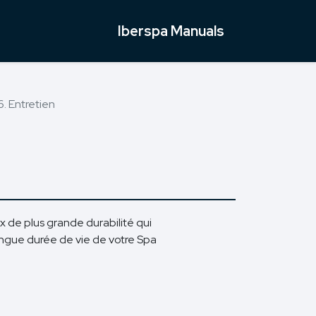
Iberspa Manuals
6. Entretien
ux de plus grande durabilité qui
longue durée de vie de votre Spa