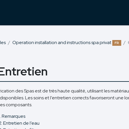
les
Operation installation and instructions spa privat
FR
 Entretien
ication des Spas est de très haute qualité, utilisant les matéria
disponibles. Les soins et l’entretien corrects favoriseront une 
ses composants.
1. Remarques
2. Entretien de l’eau