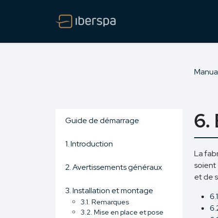
Manua
6.
Guide de démarrage
1. Introduction
La fabr
soient 
2. Avertissements généraux
et de 
3. Installation et montage
6.
3.1. Remarques
6.
3.2. Mise en place et pose