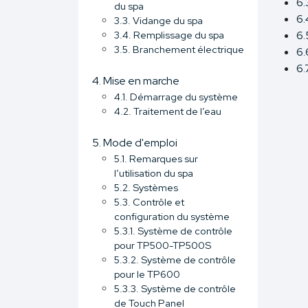
6.
du spa
6.
3.3. Vidange du spa
3.4. Remplissage du spa
6.
3.5. Branchement électrique
6.
6.
4. Mise en marche
4.1. Démarrage du système
4.2. Traitement de l’eau
5. Mode d'emploi
5.1. Remarques sur
l’utilisation du spa
5.2. Systèmes
5.3. Contrôle et
configuration du système
5.3.1. Système de contrôle
pour TP500-TP500S
5.3.2. Système de contrôle
pour le TP600
5.3.3. Système de contrôle
de Touch Panel