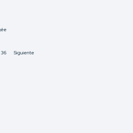
ngée
36
Siguiente