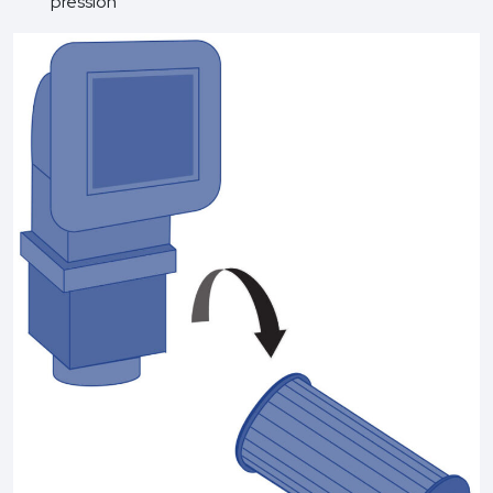
pression