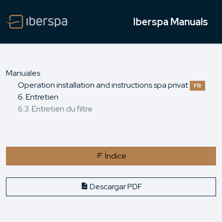
Iberspa Manuals
Manuales
Operation installation and instructions spa privat
FR
6. Entretien
6.3. Entretien du filtre
Índice
Descargar PDF