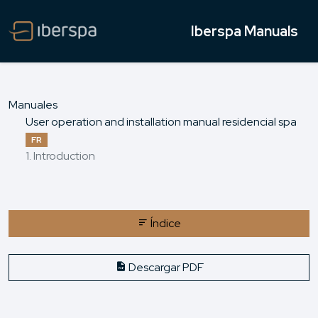
Iberspa Manuals
Manuales
User operation and installation manual residencial spa
FR
1. Introduction
Índice
Descargar PDF