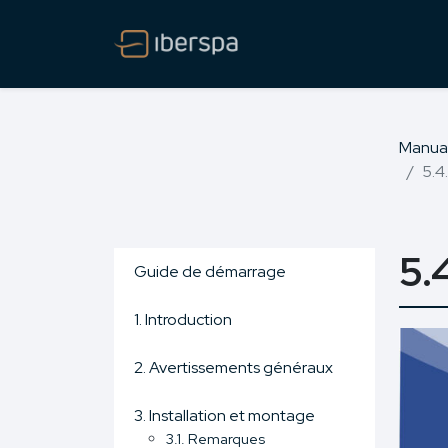
Manua
5.4
5.
Guide de démarrage
1. Introduction
2. Avertissements généraux
3. Installation et montage
3.1. Remarques