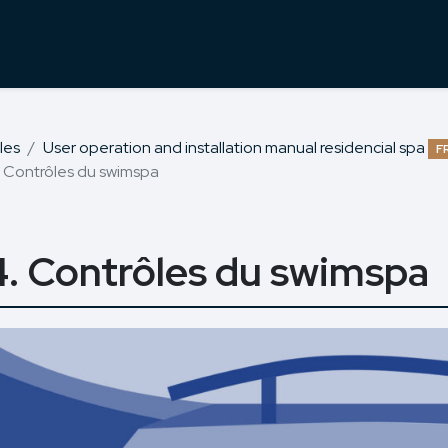
les
User operation and installation manual residencial spa
F
. Contrôles du swimspa
4. Contrôles du swimspa