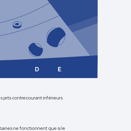
s jets contrecourant inférieurs
taines ne fonctionnent que si le