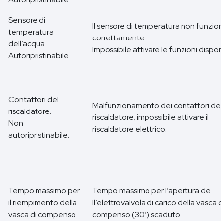
Sensore di
Il sensore di temperatura non funzio
temperatura
correttamente.
dell’acqua.
Impossibile attivare le funzioni disponi
Autoripristinabile.
Contattori del
Malfunzionamento dei contattori de
riscaldatore.
riscaldatore; impossibile attivare il
Non
riscaldatore elettrico.
autoripristinabile.
Tempo massimo per
Tempo massimo per l’apertura de
il riempimento della
ll’elettrovalvola di carico della vasca 
vasca di compenso
compenso (30’) scaduto.