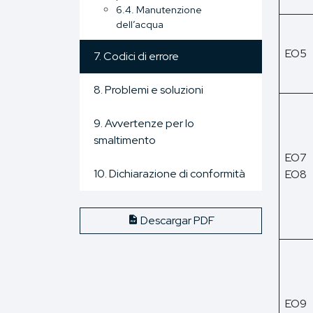
6.4. Manutenzione
dell’acqua
EO5
7. Codici di errore
8. Problemi e soluzioni
9. Avvertenze per lo
smaltimento
EO7
10. Dichiarazione di conformità
EO8
Descargar PDF
EO9