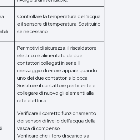
na
Controllare la temperatura dell’acqua
e il sensore di temperatura. Sostituirlo
bili.
se necessario.
Per motivi di sicurezza, il riscaldatore
elettrico è alimentato da due
contattori collegati in serie. Il
l
messaggio di errore appare quando
uno dei due contattori si blocca.
Sostituire il contattore pertinente e
collegare di nuovo gli elementi alla
rete elettrica.
Verificare il corretto funzionamento
dei sensori di livello dell’acqua della
di
vasca di compenso.
Verificare che il foro di scarico sia