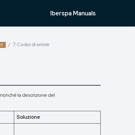
Iberspa Manuals
7. Codici di errore
IT
, nonché la descrizione del
Soluzione