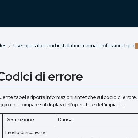
les
User operation and installation manual professional spa
 Codici di errore
ente tabella riporta informazioni sintetiche sui codici di errore
gio che compare sul display dell’operatore dell’impianto.
Descrizione
Causa
Livello di sicurezza