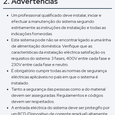
2. Advertências
Um professional qualificado deve instalar, iniciar e
efectuar a manutenção do sistema seguindo
estritamente as instruções de instalação e todas as
indicações fornecidas.
Este sistema pode não se encontrar ligado a uma linha
de alimentação doméstica. Verifique que as
características da instalação eléctrica satisfação os
requisitos do sistema: 3 fases, 400V entre cada fase e
230V entre cada fase e neutro.
É obrigatório cumprir todas as normas de segurança
eléctricas aplicáveis no país em que o sistema é
instalado.
Tanto a segurança das pessoas como a do material
devem ser asseguradas. Regulamentos e códigos
devem ser respeitados.
A entrada eléctrica do sistema deve ser protegifo por
um RCD (Dispositivo de corrente residual) altamente