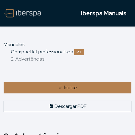
Iberspa Manuals
Manuales
Compact kit professional spa
PT
2. Advertências
Índice
Descargar PDF