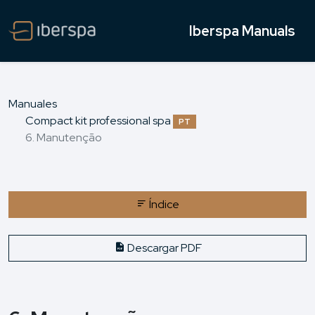
Iberspa Manuals
Manuales
Compact kit professional spa
PT
6. Manutenção
Índice
Descargar PDF