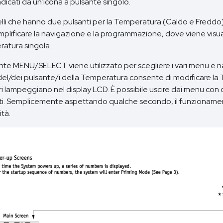
dicati da un’icona a pulsante singolo.
elli che hanno due pulsanti per la Temperatura (Caldo e Freddo
mplificare la navigazione e la programmazione, dove viene visua
atura singola.
ante MENU/SELECT viene utilizzato per scegliere i vari menu e na
 del/dei pulsante/i della Temperatura consente di modificare 
ri lampeggiano nel display LCD. È possibile uscire dai menu con 
ti. Semplicemente aspettando qualche secondo, il funzionament
tà.