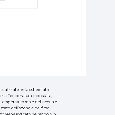
isualizzate nella schermata
e della Temperatura impostata,
a temperatura reale dell’acqua e
stato dell’ozono e del filtro,
ato viene indicato nell’angolo in