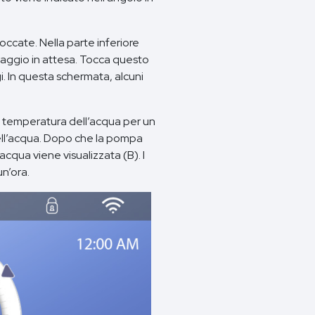
loccate. Nella parte inferiore
saggio in attesa. Tocca questo
. In questa schermata, alcuni
la temperatura dell’acqua per un
dell’acqua. Dopo che la pompa
acqua viene visualizzata (B). I
n’ora.