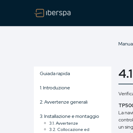
Manua
4.
Guiada rapida
1. Introduzione
Verific
2. Avvertenze generali
TP500
La navi
3. Installazione e montaggio
contro
3.1. Avvertenze
un sin
3.2. Collocazione ed