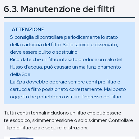
6.3. Manutenzione dei filtri
ATTENZIONE
Si consiglia di controllare periodicamente lo stato
della cartuccia del filtro. Se lo sporco è osservato,
deve essere pulito o sostituirlo.
Ricordate che un filtro intasato produce un calo del
flusso d’acqua, può causare un malfunzionamento
della Spa.
La Spa dovrebbe operare sempre con il pre filtro e
cartuccia filtro posizionato correttamente. Mai posto
oggetti che potrebbero ostruire l’ingresso del filtro.
Tutti i centri termali includono un filtro che può essere
telescopico, skimmer pressione o solo skimmer. Controllare
il tipo di filtro spa e seguire le istruzioni.