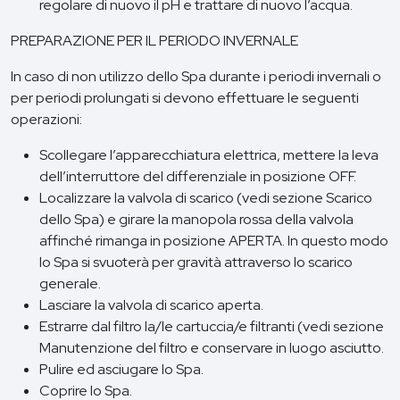
regolare di nuovo il pH e trattare di nuovo l’acqua.
PREPARAZIONE PER IL PERIODO INVERNALE
In caso di non utilizzo dello Spa durante i periodi invernali o
per periodi prolungati si devono effettuare le seguenti
operazioni:
Scollegare l’apparecchiatura elettrica, mettere la leva
dell’interruttore del differenziale in posizione OFF.
Localizzare la valvola di scarico (vedi sezione Scarico
dello Spa) e girare la manopola rossa della valvola
affinché rimanga in posizione APERTA. In questo modo
lo Spa si svuoterà per gravità attraverso lo scarico
generale.
Lasciare la valvola di scarico aperta.
Estrarre dal filtro la/le cartuccia/e filtranti (vedi sezione
Manutenzione del filtro e conservare in luogo asciutto.
Pulire ed asciugare lo Spa.
Coprire lo Spa.