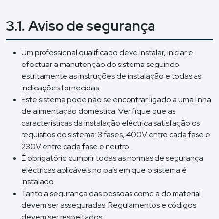
3.1. Aviso de segurança
Um professional qualificado deve instalar, iniciar e
efectuar a manutenção do sistema seguindo
estritamente as instruções de instalação e todas as
indicações fornecidas.
Este sistema pode não se encontrar ligado a uma linha
de alimentação doméstica. Verifique que as
características da instalação eléctrica satisfação os
requisitos do sistema: 3 fases, 400V entre cada fase e
230V entre cada fase e neutro.
É obrigatório cumprir todas as normas de segurança
eléctricas aplicáveis no país em que o sistema é
instalado.
Tanto a segurança das pessoas como a do material
devem ser asseguradas. Regulamentos e códigos
devem ser respeitados.