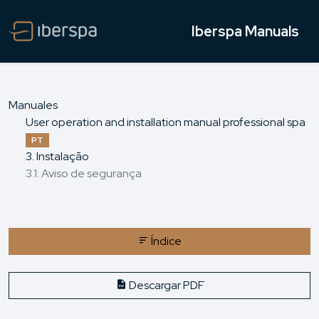
Iberspa Manuals
Manuales
User operation and installation manual professional spa
PT
3. Instalação
3.1. Aviso de segurança
Índice
Descargar PDF