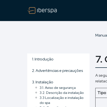
Manua
7.
1. Introdução
2. Advertências e precauções
A segu
relatad
3. Instalação
3.1. Aviso de segurança
3.2. Descrição da instalação
Tipo
3.3 Localização e instalação
do spa