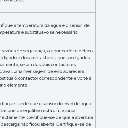
rifique a temperatura da água e o sensor de
mperatura e substitua-o se necessário.
r razões de segurança, o aquecedor eléctrico
tá ligado a dois contactores, que são ligados
rialmente; se um dos dois contactores
cravar, uma mensagem de erro aparecerá.
bstitua o contactor correspondente e volte a
gar o elemente.
rtifique-se de que o sensor do nível de água
 tanque de equilíbrio está a funcionar
rrectamente. Certifique-se de que a abertura
 descarga não ficou aberta. Certifique-se de