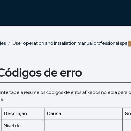
les
User operation and installation manual professional spa
 Códigos de erro
inte tabela resume os códigos de erros afixados no ecrã para 
a.
Descrição
Causa
So
Nível de