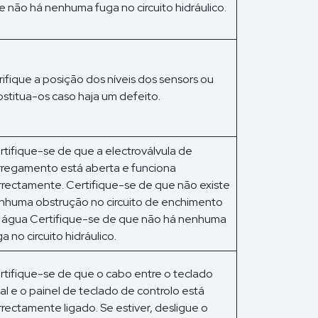
e não há nenhuma fuga no circuito hidráulico.
rifique a posição dos níveis dos sensors ou
bstitua-os caso haja um defeito.
rtifique-se de que a electroválvula de
rregamento está aberta e funciona
rrectamente. Certifique-se de que não existe
nhuma obstrução no circuito de enchimento
 água Certifique-se de que não há nenhuma
a no circuito hidráulico.
rtifique-se de que o cabo entre o teclado
cal e o painel de teclado de controlo está
rrectamente ligado. Se estiver, desligue o