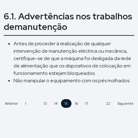
6.1. Advertências nos trabalhos
demanutenção
Antes de proceder à realização de qualquer
intervenção de manutenção eléctrica ou mecânica,
certifique-se de que a máquina foi desligada da rede
de alimentação que os dispositivos de colocação em
funcionamento estejam bloqueados.
Não manipular o equipamento com os pés molhados.
Anterior
1
...
13
14
15
16
17
...
22
Siguiente