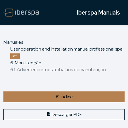
Iberspa Manuals
Manuales
User operation and installation manual professional spa
PT
6. Manutenção
6.1. Advertências nos trabalhos demanutenção
Índice
Descargar PDF