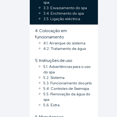
spa
3.3. Esvaziamento do spa
3.4. Enchimento do spa
3.5. Ligação eléctrica
4. Colocação em
funcionamento
4.1. Arranque do sistema
4.2. Tratamento de água
5. Instruções de uso
5.1. Advertências para o uso
do spa
5.2. Sistema
5.3. Funcionamento dos jets
5.4. Controles de Swimspa
5.5. Renovação da água do
spa
5.6. Extra
6. Manutençao