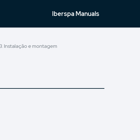
Iberspa Manuals
3. Instalação e montagem