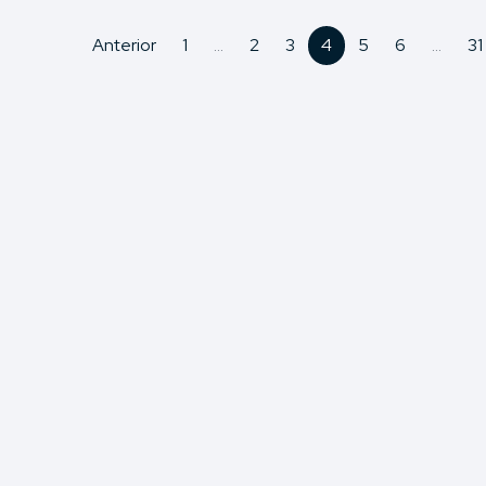
Anterior
1
...
2
3
4
5
6
...
31