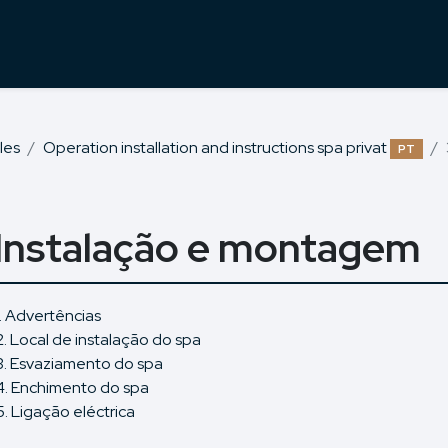
les
Operation installation and instructions spa privat
PT
 Instalação e montagem
1. Advertências
2. Local de instalação do spa
3. Esvaziamento do spa
4. Enchimento do spa
5. Ligação eléctrica