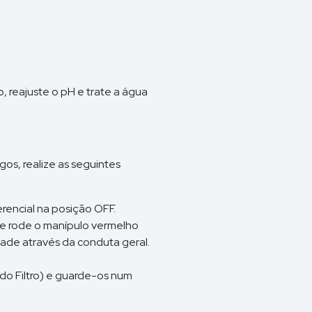
 reajuste o pH e trate a água
gos, realize as seguintes
rencial na posição OFF.
 e rode o manípulo vermelho
dade através da conduta geral.
 do Filtro) e guarde-os num