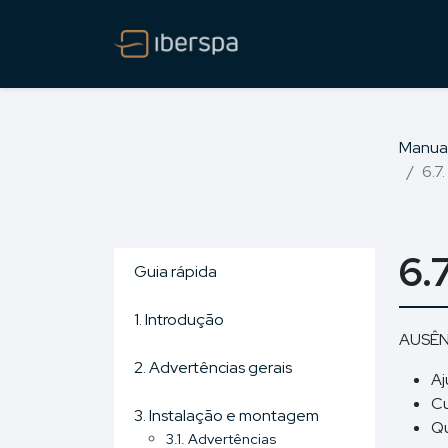
Manua
6.7
6.
Guia rápida
1. Introdução
AUSÊN
2. Advertências gerais
Aj
Cu
3. Instalação e montagem
Qu
3.1. Advertências