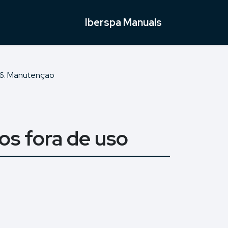
Iberspa Manuals
6. Manutençao
os fora de uso