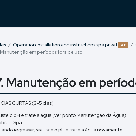
les
Operation installation and instructions spa privat
PT
. Manutenção em períodos fora de uso
7. Manutenção em períod
CIAS CURTAS (3-5 dias)
uste o pH e trate a água (ver ponto Manutenção da Água).
bra o Spa.
ando regressar, reajuste o pH e trate a água novamente.