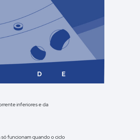
rrente inferiores e da
s só funcionam quando o ciclo