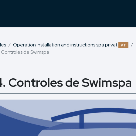
les
Operation installation and instructions spa privat
PT
. Controles de Swimspa
4. Controles de Swimspa