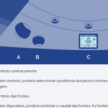
ntrolo contracorrente
te controlo, poderá seleccionar a potência dos jactos contraco
gem.
ntrolo das fontes
te dispositivo, poderá controlar o caudal das fontes. As fonte