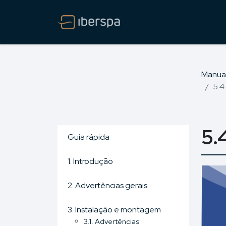
Manua
5.4
5.
Guia rápida
1. Introdução
2. Advertências gerais
3. Instalação e montagem
3.1. Advertências