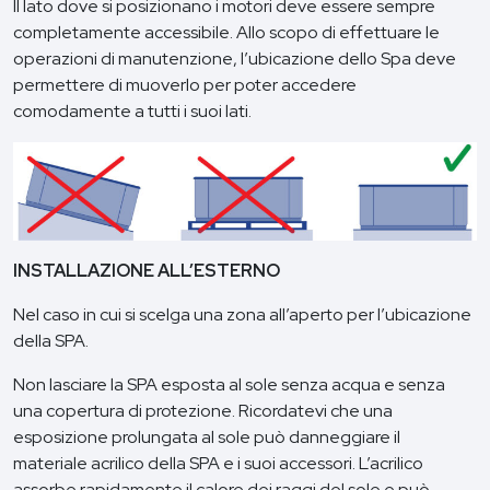
Il lato dove si posizionano i motori deve essere sempre
completamente accessibile. Allo scopo di effettuare le
operazioni di manutenzione, l’ubicazione dello Spa deve
permettere di muoverlo per poter accedere
comodamente a tutti i suoi lati.
INSTALLAZIONE ALL’ESTERNO
Nel caso in cui si scelga una zona all’aperto per l’ubicazione
della SPA.
Non lasciare la SPA esposta al sole senza acqua e senza
una copertura di protezione. Ricordatevi che una
esposizione prolungata al sole può danneggiare il
materiale acrilico della SPA e i suoi accessori. L’acrilico
assorbe rapidamente il calore dei raggi del sole e può