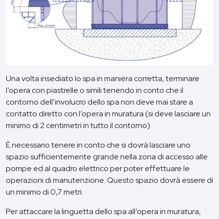
Una volta insediato lo spa in maniera corretta, terminare
l’opera con piastrelle o simili tenendo in conto che il
contorno dell’involucro dello spa non deve mai stare a
contatto diretto con l’opera in muratura (si deve lasciare un
minimo di 2 centimetri in tutto il contorno).
È necessario tenere in conto che si dovrà lasciare uno
spazio sufficientemente grande nella zona di accesso alle
pompe ed al quadro elettrico per poter effettuare le
operazioni di manutenzione. Questo spazio dovrà essere di
un minimo di 0,7 metri.
Per attaccare la linguetta dello spa all’opera in muratura,