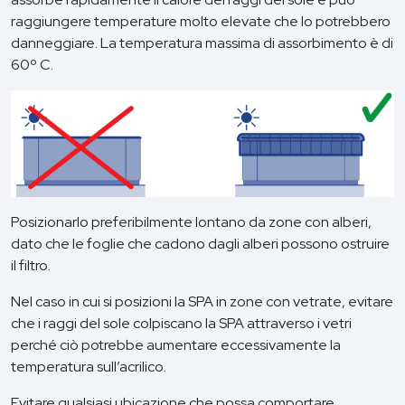
raggiungere temperature molto elevate che lo potrebbero
danneggiare. La temperatura massima di assorbimento è di
60º C.
Posizionarlo preferibilmente lontano da zone con alberi,
dato che le foglie che cadono dagli alberi possono ostruire
il filtro.
Nel caso in cui si posizioni la SPA in zone con vetrate, evitare
che i raggi del sole colpiscano la SPA attraverso i vetri
perché ciò potrebbe aumentare eccessivamente la
temperatura sull’acrilico.
Evitare qualsiasi ubicazione che possa comportare