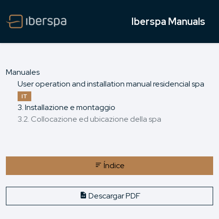
Iberspa Manuals
Manuales
User operation and installation manual residencial spa
IT
3. Installazione e montaggio
3.2. Collocazione ed ubicazione della spa
Índice
Descargar PDF