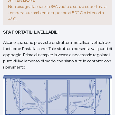
ATTENZIONE
Non bisogna lasciare la SPA vuota e senza copertura a
temperature ambiente superiori ai 50° C o inferiori a
4° C.
SPA PORTATILI LIVELLABILI
Alcune spa sono provviste di struttura metallica livellabli per
facilitarne l’installazione. Tale struttura presenta vari punti di
appoggio. Prima di riempire la vasca è necessario regolare i
punti di livellamento di modo che siano tutti in contatto con
il pavimento.