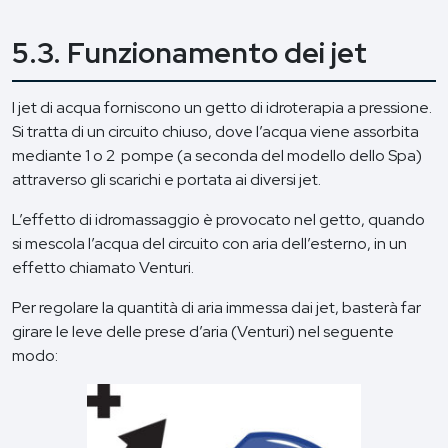
5.3. Funzionamento dei jet
I jet di acqua forniscono un getto di idroterapia a pressione.
Si tratta di un circuito chiuso, dove l’acqua viene assorbita
mediante 1 o 2 pompe (a seconda del modello dello Spa)
attraverso gli scarichi e portata ai diversi jet.
L’effetto di idromassaggio è provocato nel getto, quando
si mescola l’acqua del circuito con aria dell’esterno, in un
effetto chiamato Venturi.
Per regolare la quantità di aria immessa dai jet, basterà far
girare le leve delle prese d’aria (Venturi) nel seguente
modo: