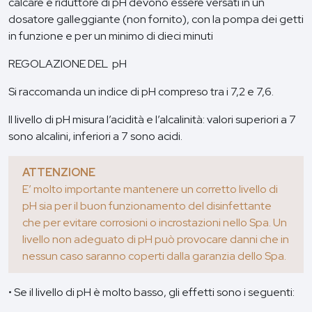
calcare e riduttore di pH devono essere versati in un
dosatore galleggiante (non fornito), con la pompa dei getti
in funzione e per un minimo di dieci minuti
REGOLAZIONE DEL pH
Si raccomanda un indice di pH compreso tra i 7,2 e 7,6.
Il livello di pH misura l’acidità e l’alcalinità: valori superiori a 7
sono alcalini, inferiori a 7 sono acidi.
ATTENZIONE
E’ molto importante mantenere un corretto livello di
pH sia per il buon funzionamento del disinfettante
che per evitare corrosioni o incrostazioni nello Spa. Un
livello non adeguato di pH può provocare danni che in
nessun caso saranno coperti dalla garanzia dello Spa.
• Se il livello di pH è molto basso, gli effetti sono i seguenti: