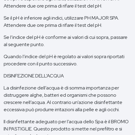
Attendere due ore prima di rifare il test del pH.
Se il pH è inferiore agli indici, utilizzare PH MAJOR SPA.
Attendere due ore prima di rifare il test del pH.
Se l’indice del pH è conforme ai valori di cui sopra, passare
al seguente punto.
Quando l’indice del pH è regolato ai valori sopra riportati
procedere con il punto successivo.
DISINFEZIONE DELL’ACQUA
La disinfezione dell’acqua è di somma importanza per
distruggere alghe, batteri ed organismi che possono
crescere nell’acqua. Al contrario un’azione disinfettante
eccessiva può produrre irritazioni alla pelle e agli occhi.
Il disinfettante adeguato per l’acqua dello Spa è il BROMO
IN PASTIGLIE. Questo prodotto si mette nel prefiltro e si