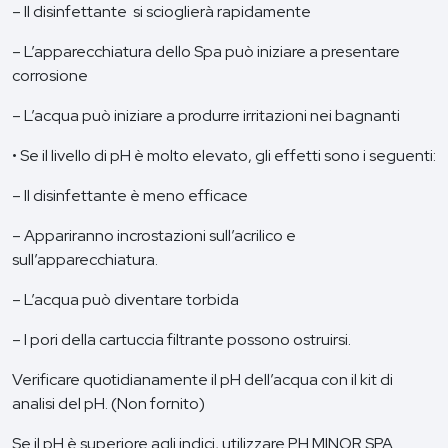
– Il disinfettante si scioglierà rapidamente
– L’apparecchiatura dello Spa può iniziare a presentare
corrosione
– L’acqua può iniziare a produrre irritazioni nei bagnanti
• Se il livello di pH è molto elevato, gli effetti sono i seguenti:
– Il disinfettante è meno efficace
– Appariranno incrostazioni sull’acrilico e
sull’apparecchiatura.
– L’acqua può diventare torbida
– I pori della cartuccia filtrante possono ostruirsi.
Verificare quotidianamente il pH dell’acqua con il kit di
analisi del pH. (Non fornito)
Se il pH è superiore agli indici, utilizzare PH MINOR SPA.