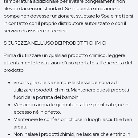
temperatura addizionale per evitare congelamenti non
rilevati dai sensori standard. Se in questa situazione la
pompa non dovesse funzionare, svuotare lo Spa e mettersi
in contatto con il proprio distributore autorizzato o con il
servizio di assistenza tecnica.
SICUREZZA NELL’USO DEI PRODOTTI CHIMICI
Prima di utilizzare un qualsiasi prodotto chimico, leggere
attentamente le istruzioni d’uso riportate sull’etichetta del
prodotto.
Si consiglia che sia sempre la stessa persona ad
utilizzare i prodotti chimici. Mantenere questi prodotti
fuori dalla portata dei bambini.
Versare in acqua le quantità esatte specificate, né in
eccesso né in difetto.
Mantenere le confezioni chiuse in luoghi asciutti e ben
areati.
Non inalare i prodotti chimici, né lasciare che entrino in