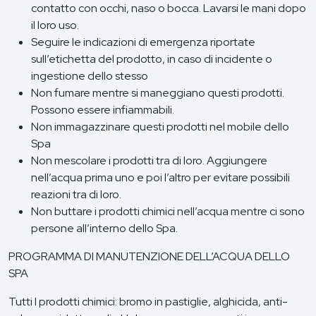
contatto con occhi, naso o bocca. Lavarsi le mani dopo
il loro uso.
Seguire le indicazioni di emergenza riportate
sull’etichetta del prodotto, in caso di incidente o
ingestione dello stesso
Non fumare mentre si maneggiano questi prodotti.
Possono essere infiammabili.
Non immagazzinare questi prodotti nel mobile dello
Spa
Non mescolare i prodotti tra di loro. Aggiungere
nell’acqua prima uno e poi l’altro per evitare possibili
reazioni tra di loro.
Non buttare i prodotti chimici nell’acqua mentre ci sono
persone all’interno dello Spa.
PROGRAMMA DI MANUTENZIONE DELL’ACQUA DELLO
SPA
Tutti I prodotti chimici: bromo in pastiglie, alghicida, anti-