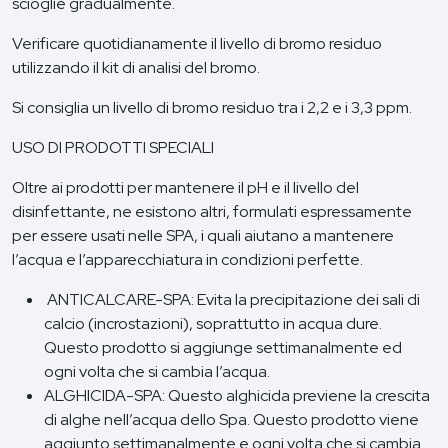
scioglie gradualmente.
Verificare quotidianamente il livello di bromo residuo
utilizzando il kit di analisi del bromo.
Si consiglia un livello di bromo residuo tra i 2,2 e i 3,3 ppm.
USO DI PRODOTTI SPECIALI
Oltre ai prodotti per mantenere il pH e il livello del
disinfettante, ne esistono altri, formulati espressamente
per essere usati nelle SPA, i quali aiutano a mantenere
l’acqua e l’apparecchiatura in condizioni perfette.
ANTICALCARE-SPA: Evita la precipitazione dei sali di
calcio (incrostazioni), soprattutto in acqua dure.
Questo prodotto si aggiunge settimanalmente ed
ogni volta che si cambia l’acqua.
ALGHICIDA-SPA: Questo alghicida previene la crescita
di alghe nell’acqua dello Spa. Questo prodotto viene
aggiunto settimanalmente e ogni volta che si cambia