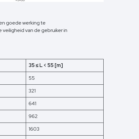
een goede werking te
veiligheid van de gebruiker in
35 ≤ L < 55 [m]
55
321
641
962
1603