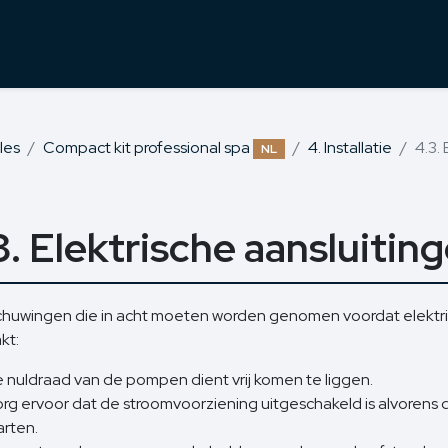
les
Compact kit professional spa
4. Installatie
4.3.
NL
3. Elektrische aansluitin
huwingen die in acht moeten worden genomen voordat elektri
kt:
 nuldraad van de pompen dient vrij komen te liggen.
rg ervoor dat de stroomvoorziening uitgeschakeld is alvorens d
arten.