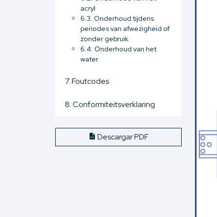
acryl
6.3. Onderhoud tijdens
periodes van afwezigheid of
zonder gebruik
6.4. Onderhoud van het
water
7. Foutcodes
8. Conformiteitsverklaring
Descargar PDF