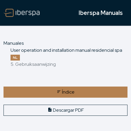
Iberspa Manuals
Manuales
User operation and installation manual residencial spa
NL
5. Gebruiksaanwijzing
Índice
Descargar PDF