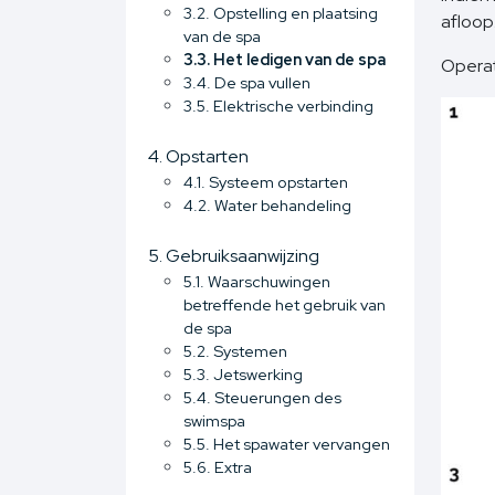
3.2. Opstelling en plaatsing
afloop
van de spa
3.3. Het ledigen van de spa
Operat
3.4. De spa vullen
3.5. Elektrische verbinding
4. Opstarten
4.1. Systeem opstarten
4.2. Water behandeling
5. Gebruiksaanwijzing
5.1. Waarschuwingen
betreffende het gebruik van
de spa
5.2. Systemen
5.3. Jetswerking
5.4. Steuerungen des
swimspa
5.5. Het spawater vervangen
5.6. Extra