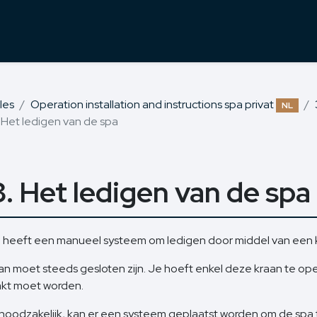
les
Operation installation and instructions spa privat
NL
. Het ledigen van de spa
3. Het ledigen van de spa
 heeft een manueel systeem om ledigen door middel van een k
an moet steeds gesloten zijn. Je hoeft enkel deze kraan te o
kt moet worden.
 noodzakelijk, kan er een systeem geplaatst worden om de spa t