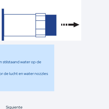
en stilstaand water op de
r de lucht en water nozzles
Siguiente