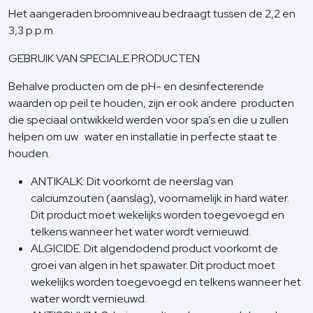
Het aangeraden broomniveau bedraagt tussen de 2,2 en
3,3 p.p.m.
GEBRUIK VAN SPECIALE PRODUCTEN
Behalve producten om de pH- en desinfecterende
waarden op peil te houden, zijn er ook andere producten
die speciaal ontwikkeld werden voor spa’s en die u zullen
helpen om uw water en installatie in perfecte staat te
houden.
ANTIKALK: Dit voorkomt de neerslag van
calciumzouten (aanslag), voornamelijk in hard water.
Dit product moet wekelijks worden toegevoegd en
telkens wanneer het water wordt vernieuwd.
ALGICIDE: Dit algendodend product voorkomt de
groei van algen in het spawater. Dit product moet
wekelijks worden toegevoegd en telkens wanneer het
water wordt vernieuwd.