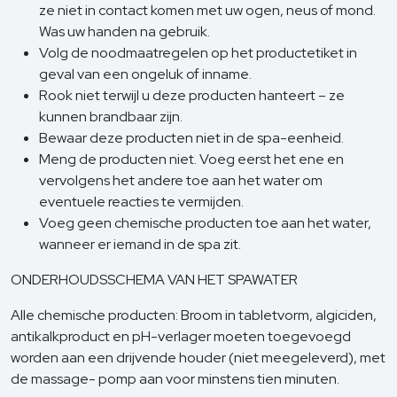
ze niet in contact komen met uw ogen, neus of mond.
Was uw handen na gebruik.
Volg de noodmaatregelen op het productetiket in
geval van een ongeluk of inname.
Rook niet terwijl u deze producten hanteert – ze
kunnen brandbaar zijn.
Bewaar deze producten niet in de spa-eenheid.
Meng de producten niet. Voeg eerst het ene en
vervolgens het andere toe aan het water om
eventuele reacties te vermijden.
Voeg geen chemische producten toe aan het water,
wanneer er iemand in de spa zit.
ONDERHOUDSSCHEMA VAN HET SPAWATER
Alle chemische producten: Broom in tabletvorm, algiciden,
antikalkproduct en pH-verlager moeten toegevoegd
worden aan een drijvende houder (niet meegeleverd), met
de massage- pomp aan voor minstens tien minuten.