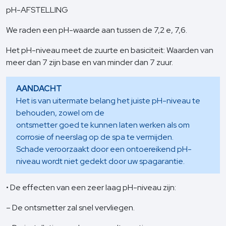
pH-AFSTELLING
We raden een pH-waarde aan tussen de 7,2 e, 7,6.
Het pH-niveau meet de zuurte en basiciteit: Waarden van
meer dan 7 zijn base en van minder dan 7 zuur.
AANDACHT
Het is van uitermate belang het juiste pH-niveau te
behouden, zowel om de
ontsmetter goed te kunnen laten werken als om
corrosie of neerslag op de spa te vermijden.
Schade veroorzaakt door een ontoereikend pH-
niveau wordt niet gedekt door uw spagarantie.
• De effecten van een zeer laag pH-niveau zijn:
– De ontsmetter zal snel vervliegen.