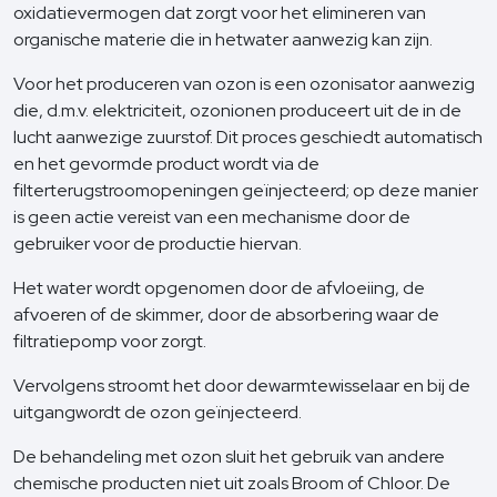
oxidatievermogen dat zorgt voor het elimineren van
organische materie die in hetwater aanwezig kan zijn.
Voor het produceren van ozon is een ozonisator aanwezig
die, d.m.v. elektriciteit, ozonionen produceert uit de in de
lucht aanwezige zuurstof. Dit proces geschiedt automatisch
en het gevormde product wordt via de
filterterugstroomopeningen geïnjecteerd; op deze manier
is geen actie vereist van een mechanisme door de
gebruiker voor de productie hiervan.
Het water wordt opgenomen door de afvloeiing, de
afvoeren of de skimmer, door de absorbering waar de
filtratiepomp voor zorgt.
Vervolgens stroomt het door dewarmtewisselaar en bij de
uitgangwordt de ozon geïnjecteerd.
De behandeling met ozon sluit het gebruik van andere
chemische producten niet uit zoals Broom of Chloor. De