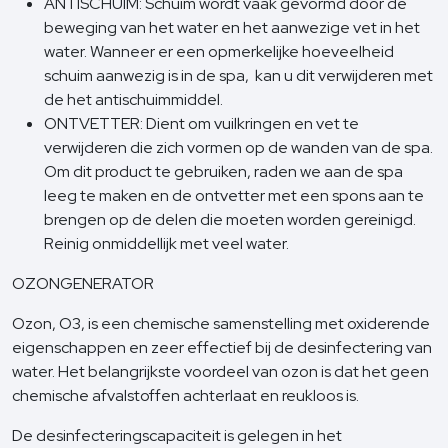
ANTISCHUIM: Schuim wordt vaak gevormd door de
beweging van het water en het aanwezige vet in het
water. Wanneer er een opmerkelijke hoeveelheid
schuim aanwezig is in de spa, kan u dit verwijderen met
de het antischuimmiddel.
ONTVETTER: Dient om vuilkringen en vet te
verwijderen die zich vormen op de wanden van de spa.
Om dit product te gebruiken, raden we aan de spa
leeg te maken en de ontvetter met een spons aan te
brengen op de delen die moeten worden gereinigd.
Reinig onmiddellijk met veel water.
OZONGENERATOR
Ozon, O3, is een chemische samenstelling met oxiderende
eigenschappen en zeer effectief bij de desinfectering van
water. Het belangrijkste voordeel van ozon is dat het geen
chemische afvalstoffen achterlaat en reukloos is.
De desinfecteringscapaciteit is gelegen in het