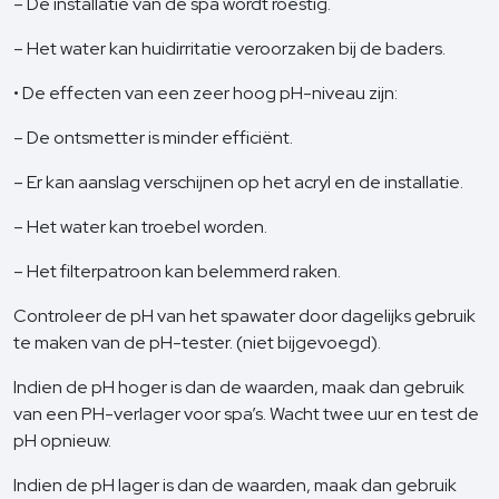
– De installatie van de spa wordt roestig.
– Het water kan huidirritatie veroorzaken bij de baders.
• De effecten van een zeer hoog pH-niveau zijn:
– De ontsmetter is minder efficiënt.
– Er kan aanslag verschijnen op het acryl en de installatie.
– Het water kan troebel worden.
– Het filterpatroon kan belemmerd raken.
Controleer de pH van het spawater door dagelijks gebruik
te maken van de pH-tester. (niet bijgevoegd).
Indien de pH hoger is dan de waarden, maak dan gebruik
van een PH-verlager voor spa’s. Wacht twee uur en test de
pH opnieuw.
Indien de pH lager is dan de waarden, maak dan gebruik