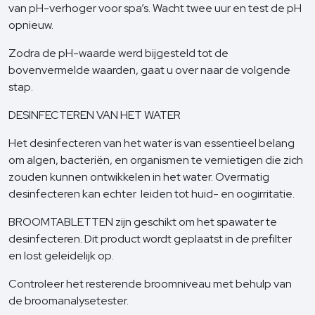
van pH-verhoger voor spa’s. Wacht twee uur en test de pH
opnieuw.
Zodra de pH-waarde werd bijgesteld tot de
bovenvermelde waarden, gaat u over naar de volgende
stap.
DESINFECTEREN VAN HET WATER
Het desinfecteren van het water is van essentieel belang
om algen, bacteriën, en organismen te vernietigen die zich
zouden kunnen ontwikkelen in het water. Overmatig
desinfecteren kan echter leiden tot huid- en oogirritatie.
BROOMTABLETTEN zijn geschikt om het spawater te
desinfecteren. Dit product wordt geplaatst in de prefilter
en lost geleidelijk op.
Controleer het resterende broomniveau met behulp van
de broomanalysetester.