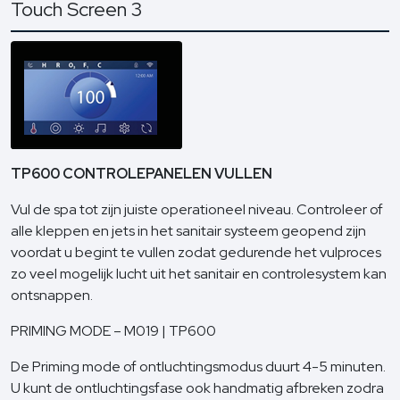
Touch Screen 3
TP600 CONTROLEPANELEN VULLEN
Vul de spa tot zijn juiste operationeel niveau. Controleer of
alle kleppen en jets in het sanitair systeem geopend zijn
voordat u begint te vullen zodat gedurende het vulproces
zo veel mogelijk lucht uit het sanitair en controlesystem kan
ontsnappen.
PRIMING MODE – M019 | TP600
De Priming mode of ontluchtingsmodus duurt 4-5 minuten.
U kunt de ontluchtingsfase ook handmatig afbreken zodra