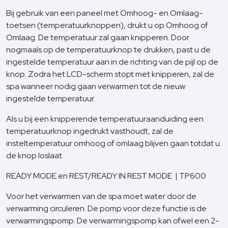
Bij gebruik van een paneel met Omhoog- en Omlaag-
toetsen (temperatuurknoppen), drukt u op Omhoog of
Omlaag. De temperatuur zal gaan knipperen. Door
nogmaals op de temperatuurknop te drukken, past u de
ingestelde temperatuur aan in de richting van de pijl op de
knop. Zodra het LCD-scherm stopt met knipperen, zal de
spa wanneer nodig gaan verwarmen tot de nieuw
ingestelde temperatuur.
Als u bij een knipperende temperatuuraanduiding een
temperatuurknop ingedrukt vasthoudt, zal de
insteltemperatuur omhoog of omlaag blijven gaan totdat u
de knop loslaat.
READY MODE en REST/READY IN REST MODE | TP600
Voor het verwarmen van de spa moet water door de
verwarming circuleren. De pomp voor deze functie is de
verwarmingspomp. De verwarmingspomp kan ofwel een 2-