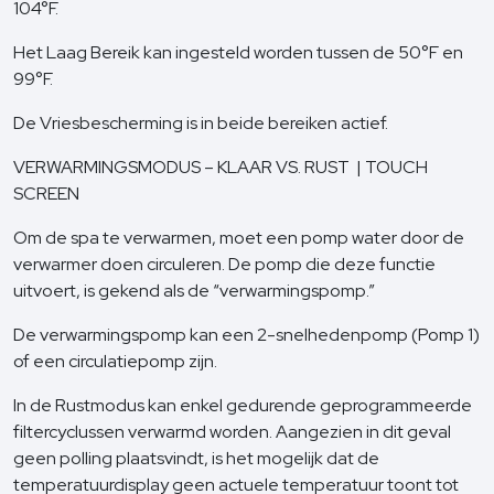
104°F.
Het Laag Bereik kan ingesteld worden tussen de 50°F en
99°F.
De Vriesbescherming is in beide bereiken actief.
VERWARMINGSMODUS – KLAAR VS. RUST | TOUCH
SCREEN
Om de spa te verwarmen, moet een pomp water door de
verwarmer doen circuleren. De pomp die deze functie
uitvoert, is gekend als de “verwarmingspomp.”
De verwarmingspomp kan een 2-snelhedenpomp (Pomp 1)
of een circulatiepomp zijn.
In de Rustmodus kan enkel gedurende geprogrammeerde
filtercyclussen verwarmd worden. Aangezien in dit geval
geen polling plaatsvindt, is het mogelijk dat de
temperatuurdisplay geen actuele temperatuur toont tot