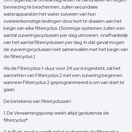
bevriezing te beschermen, zullen secundaire
waterapparaten het water zuiveren van hun
overeenkomstige leidingen door kort te draaien aan het
begin van elke filtercyclus. (Sommige systemen zullen een
aantal zuiveringscyclussen per dag uitvoeren, onafhankelijk
van het aantal filtercyclussen per dag. In dat geval mogen
de zuiveringscyclussen niet samenvallen met het begin van
de filtercyclus.)
Als de Filtercyclus 1-duur voor 24 uur is ingesteld, zal het
aanzetten van Filtercyclus 2 met een zuivering beginnen
wanneer Filtercyclus 2 geprogrammeerd is om van start te
gaan.
De betekenis van filtercyclussen
1. De Verwarmingspomp werkt altijd gedurende de
filtercyclus*.
2. In Rust-modus wordt enkel gedurende de filtercyclus