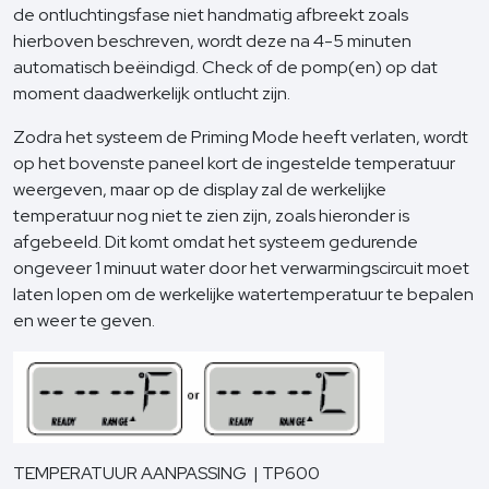
de ontluchtingsfase niet handmatig afbreekt zoals
hierboven beschreven, wordt deze na 4-5 minuten
automatisch beëindigd. Check of de pomp(en) op dat
moment daadwerkelijk ontlucht zijn.
Zodra het systeem de Priming Mode heeft verlaten, wordt
op het bovenste paneel kort de ingestelde temperatuur
weergeven, maar op de display zal de werkelijke
temperatuur nog niet te zien zijn, zoals hieronder is
afgebeeld. Dit komt omdat het systeem gedurende
ongeveer 1 minuut water door het verwarmingscircuit moet
laten lopen om de werkelijke watertemperatuur te bepalen
en weer te geven.
TEMPERATUUR AANPASSING | TP600