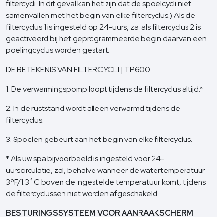
filtercycli. In dit geval kan het zijn dat de spoelcycli niet
samenvallen met het begin van elke filtercyclus.) Als de
filtercyclus 1 is ingesteld op 24-uurs, zal als filtercyclus 2 is
geactiveerd bij het geprogrammeerde begin daarvan een
poelingcyclus worden gestart.
DE BETEKENIS VAN FILTERCYCLI | TP600
1. De verwarmingspomp loopt tijdens de filtercyclus altijd.*
2. In de ruststand wordt alleen verwarmd tijdens de
filtercyclus.
3. Spoelen gebeurt aan het begin van elke filtercyclus.
* Als uw spa bijvoorbeeld is ingesteld voor 24-
uurscirculatie, zal, behalve wanneer de watertemperatuur
3ºF/1.3˚C boven de ingestelde temperatuur komt, tijdens
de filtercyclussen niet worden afgeschakeld.
BESTURINGSSYSTEEM VOOR AANRAAKSCHERM