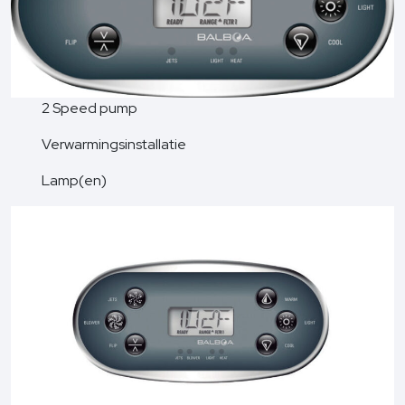
2 Speed pump
Verwarmingsinstallatie
Lamp(en)