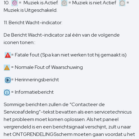
10.
= Muziek is Actief.
= Muziek is niet Actief
=
Muziek is Uitgeschakeld.
11. Bericht Wacht-indicator:
De Bericht Wacht-indicator zal één van de volgende
iconen tonen::
= Fatale fout (Spa kan niet werken tot hij gemaakt is)
= Normale Fout of Waarschuwing
= Herinneringsbericht
= Informatiebericht
Sommige berichten zullen de “Contacteer de
Serviceafdeling”-tekst bevatten als een servicetechnicus
het probleem moet komen oplossen. Als het paneel
vergrendeld is en een berichtsignaal verschijnt, zult u naar
het ONTGRENDELINGSscherm moeten gaan voordat u het