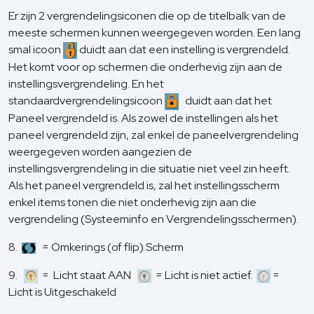
Er zijn 2 vergrendelingsiconen die op de titelbalk van de
meeste schermen kunnen weergegeven worden. Een lang
smal icoon
duidt aan dat een instelling is vergrendeld.
Het komt voor op schermen die onderhevig zijn aan de
instellingsvergrendeling. En het
standaardvergrendelingsicoon
duidt aan dat het
Paneel vergrendeld is. Als zowel de instellingen als het
paneel vergrendeld zijn, zal enkel de paneelvergrendeling
weergegeven worden aangezien de
instellingsvergrendeling in die situatie niet veel zin heeft.
Als het paneel vergrendeld is, zal het instellingsscherm
enkel items tonen die niet onderhevig zijn aan die
vergrendeling (Systeeminfo en Vergrendelingsschermen).
8.
= Omkerings (of flip) Scherm
9.
= Licht staat AAN
= Licht is niet actief.
=
Licht is Uitgeschakeld