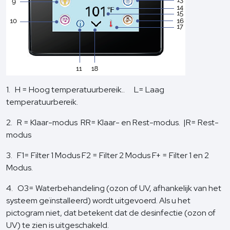
1. H = Hoog temperatuurbereik.. L= Laag
temperatuurbereik.
2. R = Klaar-modus RR= Klaar- en Rest-modus. |R= Rest-
modus
3. F1= Filter 1 Modus F2 = Filter 2 Modus F+ = Filter 1 en 2
Modus.
4. O3= Waterbehandeling (ozon of UV, afhankelijk van het
systeem geïnstalleerd) wordt uitgevoerd. Als u het
pictogram niet, dat betekent dat de desinfectie (ozon of
UV) te zien is uitgeschakeld.