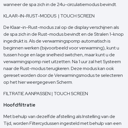
wanneer de spa zich in de 24u-circulatiemodus bevindt.
KLAAR-IN-RUST-MODUS | TOUCH SCREEN
De Klaar-in-Rust-modus zal op de display verschijnen als
de spa zich in de Rust-modus bevindt en de Stralen 1-knop
ingedrukt is. Als de verwarmingspomp automatisch is
beginnen werken (bijvoorbeeld voor verwarming), kunt u
tussen hoge en lage snelheid switchen, maar kunt u de
verwarmingspomp niet uitzetten. Na 1 uur zal het Systeem
naar de Rust-modus terugkeren. Deze modus kan ook
gereset worden door de Verwarmingsmodus te selecteren
op het hier weergegeven Scherm.
FILTRATIE AANPASSEN | TOUCH SCREEN
Hoofdfiltratie
Met behulp van dezelfde afstelling als Instelling van de
Tijd, worden Filtercyclussen ingesteld met behulp van een