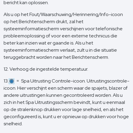
bericht kan oplossen.
Als u op het Fout/Waarschuwing/Herinnering/Info-icoon
op het Berichtenscherm drukt, zal het
systeeminformatiescherm verschijnen voor telefonische
probleemoplossing of voor een externe technicus die
beter kan inzien wat er gaande is. Als u het
systeeminformatiescherm verlaat, zult u in die situatie
teruggebracht worden naar het Berichtenscherm.
12. Verhoog de ingestelde temperatuur.
13.
= Spa Uitrusting Controle-icoon. Uitrustingscontrole-
icoon. Hier verschijnt een scherm waar de spajets, blazer of
andere uitrustingen kunnen gecontroleerd worden. Als u
zich in het Spa Uitrustingsscherm bevindt, kunt u eenmaal
op de stralenknop drukken voor lage snelheid, en als het
geconfigureerd is, kunt u er opnieuw op drukken voor hoge
snelheid.