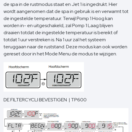
de spa in de rustmodus staat en Jet 1 is ingedrukt. Hier
wordt aangenomen dat de spa in gebruik is en verwarmt tot
de ingestelde temperatuur. Terwijl Pomp 1 Hoog kan
worden in- en uitgeschakeld, zal Pomp 1 Laag blijven
draaien totdat de ingestelde temperatuur is bereikt of
totdat 1 uur verstreken is. Na 1 uur zal het systeem
teruggaan naar de ruststand. Deze modus kan ook worden
gereset door in het Mode Menu de modus te wijzigen.
DE FILTERCYCLI BEVESTIGEN | TP600