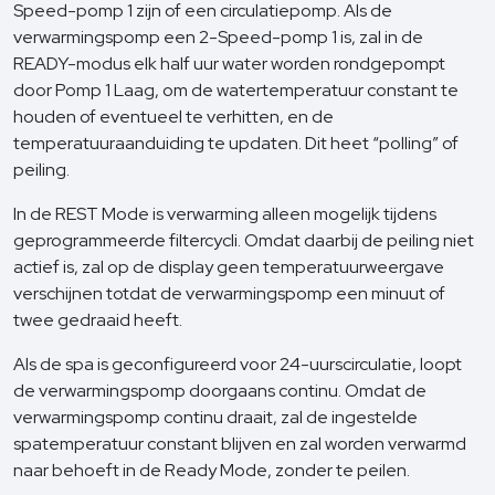
Speed-pomp 1 zijn of een circulatiepomp. Als de
verwarmingspomp een 2-Speed-pomp 1 is, zal in de
READY-modus elk half uur water worden rondgepompt
door Pomp 1 Laag, om de watertemperatuur constant te
houden of eventueel te verhitten, en de
temperatuuraanduiding te updaten. Dit heet “polling” of
peiling.
In de REST Mode is verwarming alleen mogelijk tijdens
geprogrammeerde filtercycli. Omdat daarbij de peiling niet
actief is, zal op de display geen temperatuurweergave
verschijnen totdat de verwarmingspomp een minuut of
twee gedraaid heeft.
Als de spa is geconfigureerd voor 24-uurscirculatie, loopt
de verwarmingspomp doorgaans continu. Omdat de
verwarmingspomp continu draait, zal de ingestelde
spatemperatuur constant blijven en zal worden verwarmd
naar behoeft in de Ready Mode, zonder te peilen.