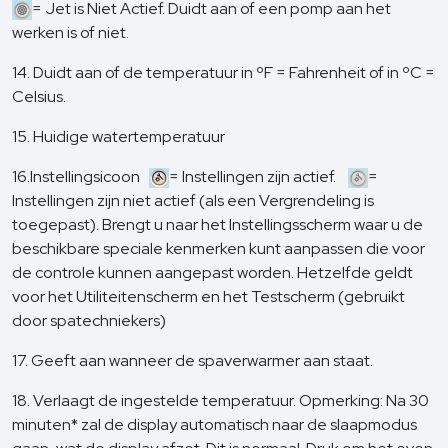
= Jet is Niet Actief. Duidt aan of een pomp aan het
werken is of niet.
14. Duidt aan of de temperatuur in ºF = Fahrenheit of in ºC =
Celsius.
15. Huidige watertemperatuur
16.Instellingsicoon
= Instellingen zijn actief.
=
Instellingen zijn niet actief (als een Vergrendeling is
toegepast). Brengt u naar het Instellingsscherm waar u de
beschikbare speciale kenmerken kunt aanpassen die voor
de controle kunnen aangepast worden. Hetzelfde geldt
voor het Utiliteitenscherm en het Testscherm (gebruikt
door spatechniekers)
17. Geeft aan wanneer de spaverwarmer aan staat.
18. Verlaagt de ingestelde temperatuur. Opmerking: Na 30
minuten* zal de display automatisch naar de slaapmodus