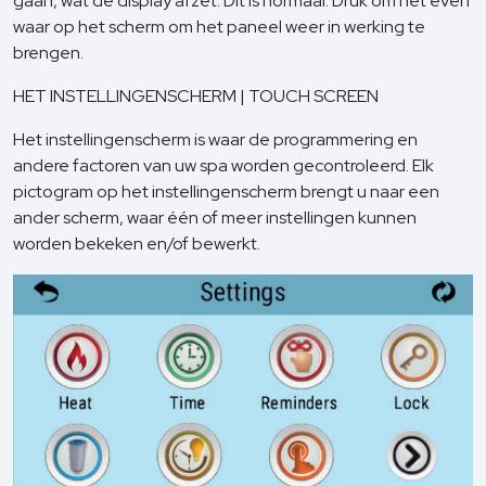
gaan, wat de display afzet. Dit is normaal. Druk om het even
waar op het scherm om het paneel weer in werking te
brengen.
HET INSTELLINGENSCHERM | TOUCH SCREEN
Het instellingenscherm is waar de programmering en
andere factoren van uw spa worden gecontroleerd. Elk
pictogram op het instellingenscherm brengt u naar een
ander scherm, waar één of meer instellingen kunnen
worden bekeken en/of bewerkt.