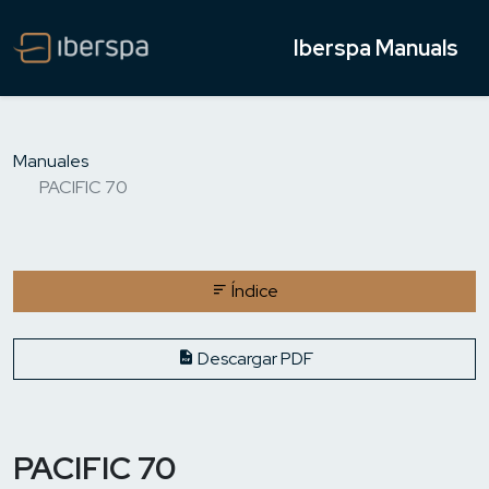
Iberspa Manuals
Manuales
PACIFIC 70
Índice
Descargar PDF
PACIFIC 70